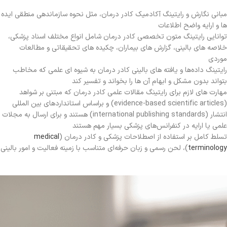
مبانی نگارش و رایتینگ آکادمیک کادر درمان، مثل نحوه سازماندهی منطقی ایده‌
ها و ارایه واضح اطلاعات
توانایی رایتینگ متون تخصصی کادر درمان شامل انواع مختلف اسناد پزشکی،
خلاصه‌ های بالینی، گزارش‌ های بیماران، چکیده‌ های تحقیقاتی و مطالعات
موردی
رایتینگ داده‌ها و یافته‌ های بالینی کادر درمان به شیوه‌ ای علمی که مخاطب
بتواند بدون مشکل و ابهام آن ها را بخواند و تفسیر کند
مهارت‌ های لازم برای رایتینگ مقالات علمی کادر درمان که مبتنی بر شواهد
(evidence-based scientific articles) و براساس استانداردهای بین‌ المللی
انتشار (international publishing standards) هستند و برای ارسال به مجلات
علمی یا ارایه در کنفرانس‌های پزشکی بسیار مهم هستند
تسلط کامل بر استفاده از اصطلاحات پزشکی و کادر درمان (
medical
terminology
)، لحن رسمی و زبان حرفه‌ای متناسب با زمینه‌ فعالیت و امور بالینی