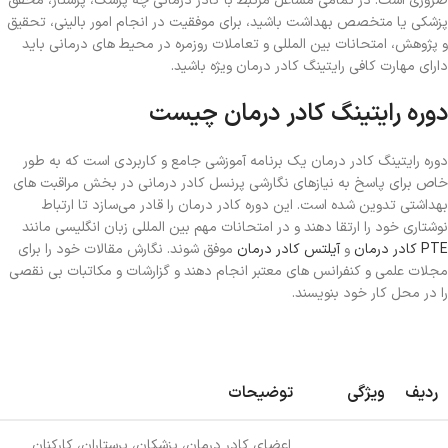
ضروری است. در تمامی مشاغل مرتبط با کادر درمانی چه پزشک، پرستار، محقق
پزشکی یا متخصص بهداشت باشید، برای موفقیت در انجام امور بالینی، تحقیق
و پژوهش، امتحانات بین‌ المللی و تعاملات روزمره در محیط های درمانی باید
دارای مهارت‌ کافی رایتینگ کادر درمان ویژه باشید.
دوره رایتینگ کادر درمان چیست
دوره رایتینگ کادر درمان یک برنامه آموزشی جامع و کاربردی است که به طور
خاص برای پاسخ به نیازهای نگارشی پرنسل کادر درمانی در بخش مراقبت‌ های
بهداشتی تدوین شده است. این دوره کادر درمان را قادر می‌سازد تا ارتباط
نوشتاری خود را ارتقا دهند و در امتحانات مهم بین المللی زبان انگلیسی مانند
PTE کادر درمان
و
آیلتس کادر درمان
موفق شوند. نگارش مقالات خود را برای
مجلات علمی و کنفرانس های معتبر انجام دهند و گزارشات و مکاتبات بی‌ نقصی
را در محل کار خود بنویسند.
ردیف
ویژگی
توضیحات
اعضای کادر درمان، پزشکان، پرستاران، کارکنان