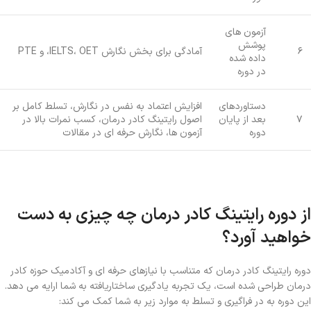
آزمون‌ های
پوشش
۶
آمادگی برای بخش نگارش IELTS، OET، و PTE
داده‌ شده
در دوره
دستاوردهای
افزایش اعتماد به نفس در نگارش، تسلط کامل بر
۷
بعد از پایان
اصول رایتینگ کادر درمان، کسب نمرات بالا در
دوره
آزمون‌ ها، نگارش حرفه ای در مقالات
از دوره رایتینگ کادر درمان چه چیزی به دست
خواهید آورد؟
دوره رایتینگ کادر درمان که متناسب با نیازهای حرفه‌ ای و آکادمیک حوزه کادر
درمان طراحی شده است، یک تجربه یادگیری ساختاریافته به شما ارایه می‌ دهد.
این دوره به در فراگیری و تسلط به موارد زیر به شما کمک می‌ کند: