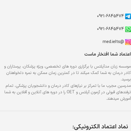
0921-6845474
0921-6845474
@med.ielts
اعتماد شما افتخار ماست
موسسه زبان مدآیلتس با برگزاری دوره های تخصصی، ویژه پزشکان، پرستاران و
کادر درمان به شما کمک میکند تا در کمترین زمان ممکن به نمره دلخواهتان
برسید.
مدرسین مجرب ما با تمرکز بر نیازهای کادر درمان و دانشجویان پزشکی، تمام
ترفندهای قبولی در آزمون آیلتس و OET را در دوره های آنلاین و آفلاین به شما
آمورش میدهند.
نماد اعتماد الکترونیکی: