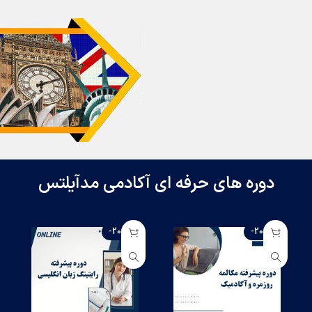
دوره های حرفه ای آکادمی مدآیلتس
-20%
-20%