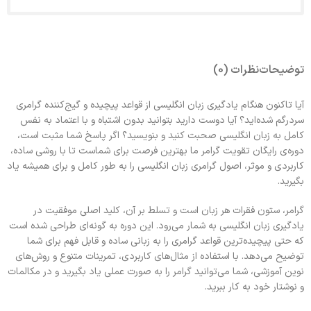
توضیحات
نظرات (0)
آیا تاکنون هنگام یادگیری زبان انگلیسی از قواعد پیچیده و گیج‌کننده گرامری
سردرگم شده‌اید؟ آیا دوست دارید بتوانید بدون اشتباه و با اعتماد به نفس
کامل به زبان انگلیسی صحبت کنید و بنویسید؟ اگر پاسخ شما مثبت است،
دوره‌ی رایگان تقویت گرامر ما بهترین فرصت برای شماست تا با روشی ساده،
کاربردی و موثر، اصول گرامری زبان انگلیسی را به طور کامل و برای همیشه یاد
بگیرید
.
گرامر، ستون فقرات هر زبان است و تسلط بر آن، کلید اصلی موفقیت در
یادگیری زبان انگلیسی به شمار می‌رود
.
این دوره به گونه‌ای طراحی شده است
که حتی پیچیده‌ترین قواعد گرامری را به زبانی ساده و قابل فهم برای شما
توضیح می‌دهد
.
با استفاده از مثال‌های کاربردی، تمرینات متنوع و روش‌های
نوین آموزشی، شما می‌توانید گرامر را به صورت عملی یاد بگیرید و در مکالمات
و نوشتار خود به کار ببرید
.