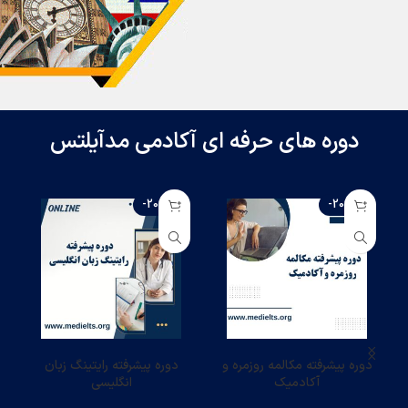
دوره های حرفه ای آکادمی مدآیلتس
-20%
-20%
دوره پیشرفته مکالمه روزمره و
دوره پیشرفته رایتینگ زبان
آکادمیک
انگلیسی